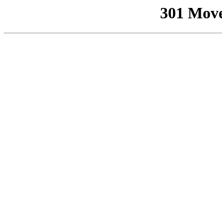
301 Mov