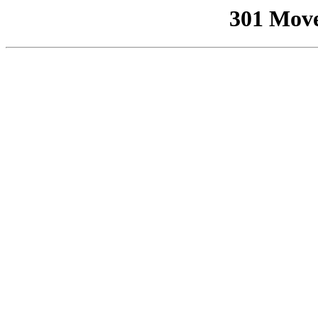
301 Mov