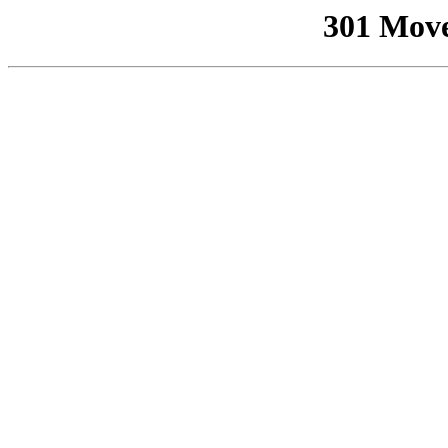
301 Mov