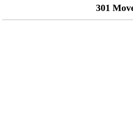
301 Mov