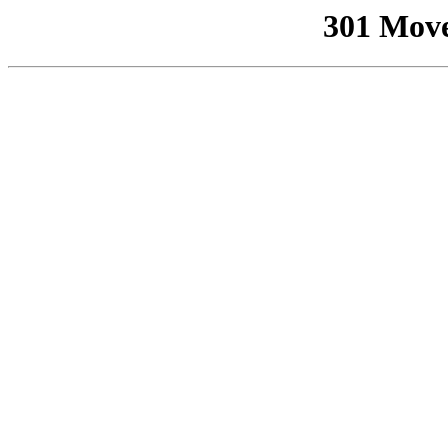
301 Mov