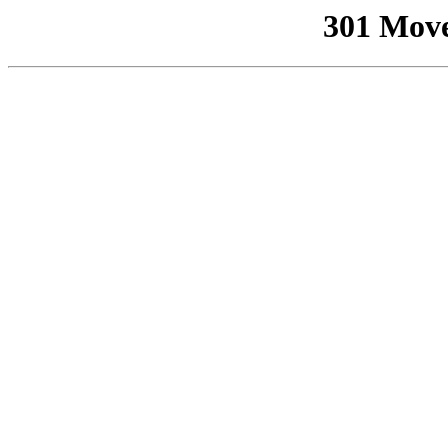
301 Mov