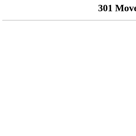
301 Mov