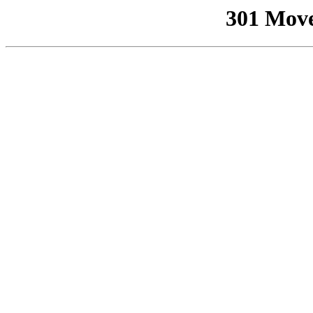
301 Mov