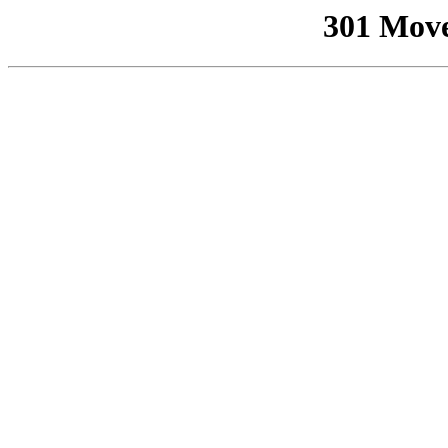
301 Mov