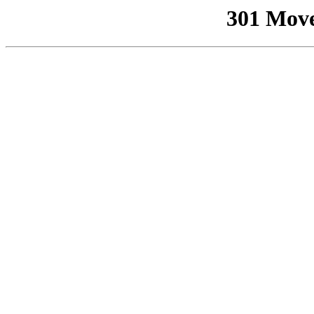
301 Mov