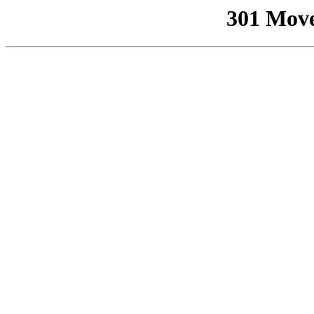
301 Mov