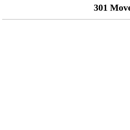
301 Mov