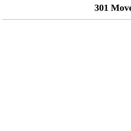
301 Mov